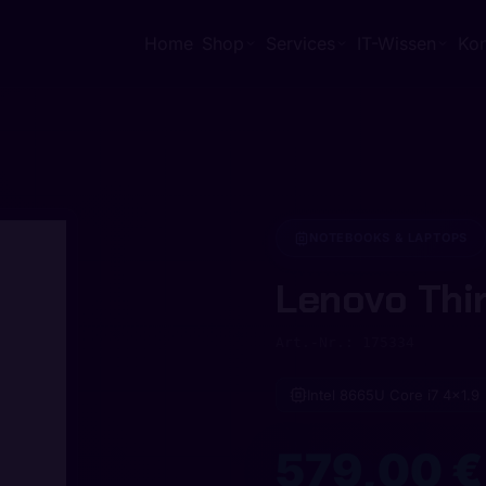
Home
Shop
Services
IT-Wissen
Kon
NOTEBOOKS & LAPTOPS
Lenovo Thi
Art.-Nr.: 175334
Intel 8665U Core i7 4x1.9
579,00 €