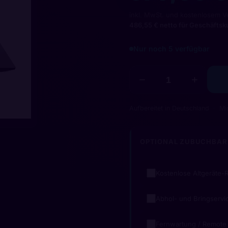
inkl. MwSt. und kostenlosem V
486,55 € netto für Geschäfts
Nur noch 5 verfügbar
−
+
Aufbereitet in Deutschland
Mi
OPTIONAL ZUBUCHBAR
Kostenlose Altgeräte
Abhol- und Bringservi
Fernwartung / Remote 