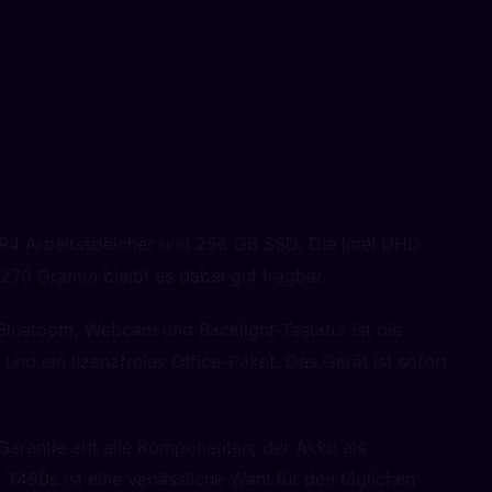
DR4 Arbeitsspeicher und 256 GB SSD. Die Intel UHD
1270 Gramm bleibt es dabei gut tragbar.
luetooth, Webcam und Backlight-Tastatur ist die
nd ein lizenzfreies Office-Paket. Das Gerät ist sofort
Garantie auf alle Komponenten; der Akku als
490s ist eine verlässliche Wahl für den täglichen