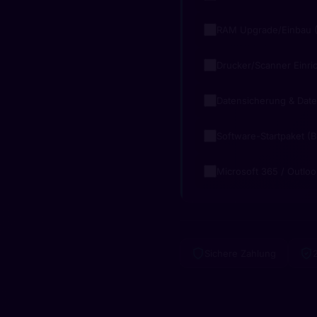
RAM Upgrade/Einbau (
Drucker/Scanner Einri
Datensicherung & Dat
Software-Startpaket (B
Microsoft 365 / Outloo
Sichere Zahlung