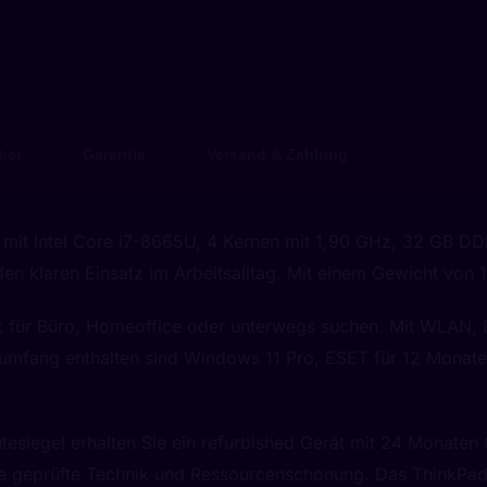
her
Garantie
Versand & Zahlung
 mit Intel Core i7-8665U, 4 Kernen mit 1,90 GHz, 32 GB D
n klaren Einsatz im Arbeitsalltag. Mit einem Gewicht von 
k für Büro, Homeoffice oder unterwegs suchen. Mit WLAN, B
rumfang enthalten sind Windows 11 Pro, ESET für 12 Monate u
esiegel erhalten Sie ein refurbished Gerät mit 24 Monaten 
ie geprüfte Technik und Ressourcenschonung. Das ThinkPad T