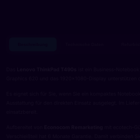
Beschreibung
Technische Daten
Refurbis
Das
Lenovo ThinkPad T490s
ist ein Business-Notebook
Graphics 620 und das 1920x1080-Display unterstützen de
Es eignet sich für Sie, wenn Sie ein kompaktes Noteboo
Ausstattung für den direkten Einsatz ausgelegt. Im Liefe
einsatzbereit.
Aufbereitet von
Econocom Remarketing
mit ecotech-Güt
Verschleißteil hat 6 Monate Garantie. Damit verbinden S