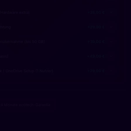
Hardware extra)
+25,00 €
chtung
+29,00 €
enübernahme (bis 50 GB)
+39,00 €
asis)
+49,00 €
k / OneDrive Setup (1 Nutzer)
+79,00 €
24 Monate ecotech-Garantie