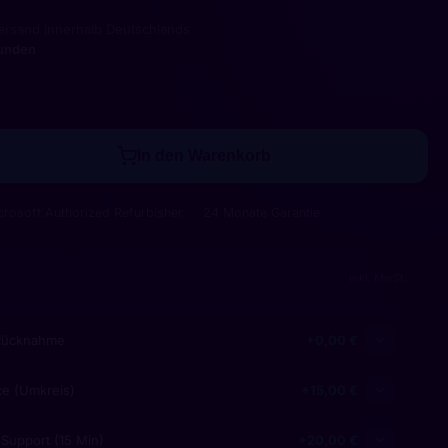
ersand innerhalb Deutschlands
kunden
In den Warenkorb
crosoft Authorized Refurbisher
24 Monate Garantie
inkl. MwSt.
-Rücknahme
+0,00 €
ce (Umkreis)
+15,00 €
Support (15 Min)
+20,00 €