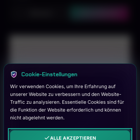
Ansehen
In den Warenkorb
Cookie-Einstellungen
Wir verwenden Cookies, um Ihre Erfahrung auf
unserer Website zu verbessern und den Website-
Traffic zu analysieren. Essentielle Cookies sind für
die Funktion der Website erforderlich und können
nicht abgelehnt werden.
ALLE AKZEPTIEREN