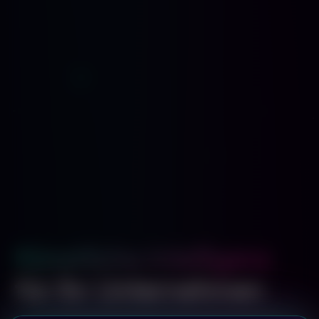
Künstliche Intelligenz
für Ihr Unternehmen