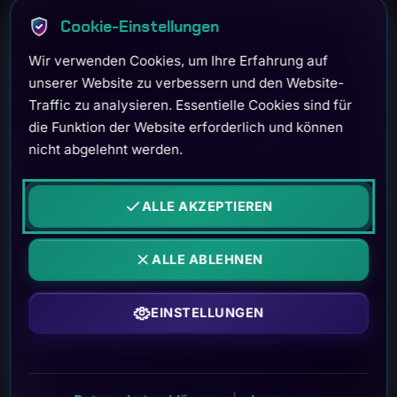
Nicht nur über KI reden - sondern machen! KI-
Cookie-Einstellungen
Lösungen aus Zülpich für Unternehmen in der
Wir verwenden Cookies, um Ihre Erfahrung auf
Region Köln.
unserer Website zu verbessern und den Website-
Traffic zu analysieren. Essentielle Cookies sind für
die Funktion der Website erforderlich und können
Kostenlose KI-Beratung
nicht abgelehnt werden.
Projekte entdecken
ALLE AKZEPTIEREN
ALLE ABLEHNEN
EINSTELLUNGEN