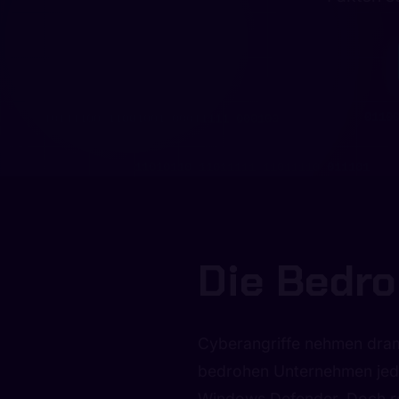
Die Bedr
Cyberangriffe nehmen dram
bedrohen Unternehmen jeder
0110
Windows Defender. Doch re