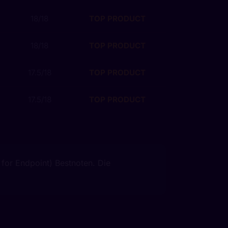
18/18
TOP PRODUCT
18/18
TOP PRODUCT
17.5/18
TOP PRODUCT
17.5/18
TOP PRODUCT
for Endpoint) Bestnoten. Die