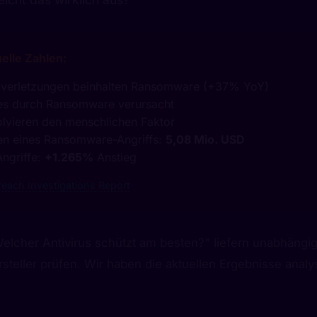
elle Zahlen:
zverletzungen beinhalten Ransomware (+37% YoY)
s durch Ransomware verursacht
volvieren den menschlichen Faktor
ten eines Ransomware-Angriffs:
5,08 Mio. USD
Angriffe:
+1.265%
Anstieg
each Investigations Report
elcher Antivirus schützt am besten?" liefern unabhängig
steller prüfen. Wir haben die aktuellen Ergebnisse analys