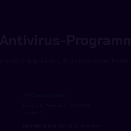
Antivirus-Program
ei unabhängige Labore, drei verschiedene Metho
AV-Comparatives
Innsbruck, Österreich | ISO 17025
zertifiziert
Real-World Test:
Live URLs mit echter