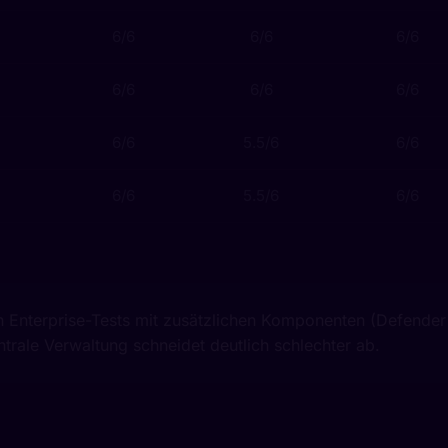
6/6
6/6
6/6
6/6
6/6
6/6
6/6
5.5/6
6/6
6/6
5.5/6
6/6
n Enterprise-Tests mit zusätzlichen Komponenten (Defender 
rale Verwaltung schneidet deutlich schlechter ab.