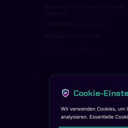
Bewertung:
Max. 6 Punkte pro Kategorie
(18 gesamt)
TOP PRODUCT:
Ab 17,5 Punkten
Testfrequenz:
Alle 2 Monate
Aktuelle Tests ansehen
Cookie-Einst
Wir verwenden Cookies, um Ih
analysieren. Essentielle Cook