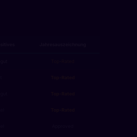
sitives
Jahresauszeichnung
 gut
Top-Rated
t
Top-Rated
 gut
Top-Rated
tel
Top-Rated
tel
Approved