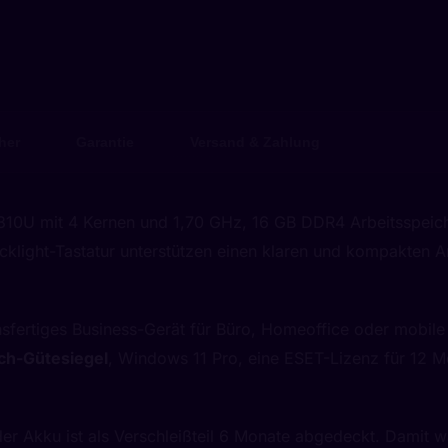
her
Garantie
Versand & Zahlung
10310U mit 4 Kernen und 1,70 GHz, 16 GB DDR4 Arbeitsspeich
cklight-Tastatur unterstützen einen klaren und kompakten 
sfertiges Business-Gerät für Büro, Homeoffice oder mobile 
ch-Gütesiegel
, Windows 11 Pro, eine ESET-Lizenz für 12 Mo
er Akku ist als Verschleißteil 6 Monate abgedeckt. Damit w