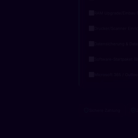
RAM Upgrade/Einbau (
Drucker/Scanner Einri
Datensicherung & Dat
Software-Startpaket (B
Microsoft 365 / Outloo
Sichere Zahlung