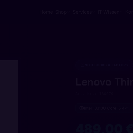
Home
Shop
Services
IT-Wissen
Kon
NOTEBOOKS & LAPTOPS
Lenovo Thi
Art.-Nr.: 180079
Intel 10310U Core i5 4x1.
489,00 