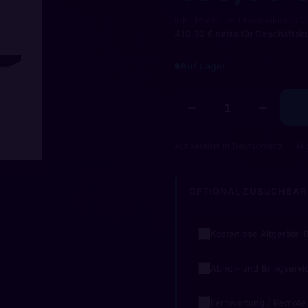
inkl. MwSt. und kostenlosem V
410,92 € netto für Geschäfts
Auf Lager
−
+
Aufbereitet in Deutschland
Mi
OPTIONAL ZUBUCHBAR
Kostenlose Altgeräte
Abhol- und Bringservi
Fernwartung / Remote 