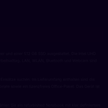
er und einer 512 GB SSD ausgestattet. Die Intel UHD
Arbeitsalltag. LAN, WLAN, Bluetooth und Webcam sind
Einsätze suchen. Im Lieferumfang enthalten sind die
nate sowie ein lizenzfreies Office-Paket. Das Gerät ist
ählen Sie ein refurbished Notebook mit klar definiertem