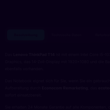
Beschreibung
Technische Daten
Refurbis
Das
Lenovo ThinkPad T14
ist mit einem Intel Core i5-
Graphics, das 14-Zoll-Display mit 1920x1080 und die Ba
ebenfalls vorhanden.
Das Notebook eignet sich für Sie, wenn Sie ein gebrauch
Aufbereitung durch
Econocom Remarketing
, das
ecote
sofort einsatzbereit.
Sie erhalten 24 Monate Garantie auf alle Komponenten, d