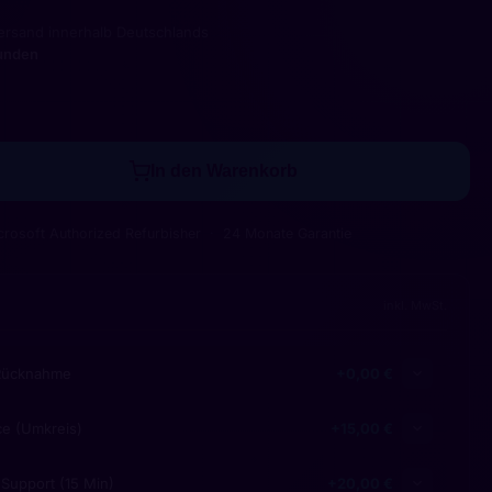
ersand innerhalb Deutschlands
kunden
In den Warenkorb
crosoft Authorized Refurbisher
24 Monate Garantie
inkl. MwSt.
-Rücknahme
+0,00 €
ce (Umkreis)
+15,00 €
Support (15 Min)
+20,00 €