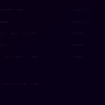
Hardware extra)
+25,00 €
chtung
+29,00 €
enübernahme (bis 50 GB)
+39,00 €
asis)
+49,00 €
k / OneDrive Setup (1 Nutzer)
+79,00 €
24 Monate ecotech-Garantie