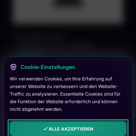
Fujitsu ESPRIMO D958 SFF
Intel 8500 Core i5 6x3.00
8GB RAM
256GB SSD
289,00 €
Cookie-Einstellungen
inkl. MwSt.
Wir verwenden Cookies, um Ihre Erfahrung auf
unserer Website zu verbessern und den Website-
Ansehen
In den Warenkorb
Traffic zu analysieren. Essentielle Cookies sind für
die Funktion der Website erforderlich und können
nicht abgelehnt werden.
ALLE AKZEPTIEREN